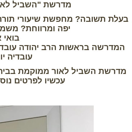
מדרשת "השביל לאו
בעלת תשובה? מחפשת שיעורי תורה אי
יפה ומרווחת? משמע
בואי א
המדרשה בראשות הרב יהודה עובדי
עובדיה יו
מדרשת השביל לאור ממוקמת בבית 
עכשיו לפרטים נוספים 11983