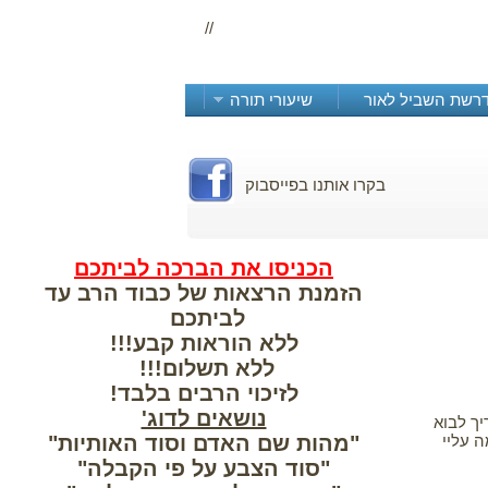
//
רשת השביל לאור
שיעורי תורה
ותנו בפייסבוק
הכניסו את הברכה לביתכם
הזמנת הרצאות של כבוד הרב עד
לביתכם
ללא הוראות קבע!!!
ללא תשלום!!!
לזיכוי הרבים בלבד!
נושאים לדוג'
יך לבוא
 עליי
"מהות שם האדם וסוד האותיות"
"סוד הצבע על פי הקבלה"