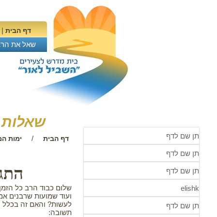
|
דף הבית
שאל את הרב
שאלות ב
תן שם לדף
/
דף הבית
ימות המ
תן שם לדף
התגל
תן שם לדף
שלום כבוד הרב כל הזמן 
elishk
ועוד שמועות שרבנים אמר
לעשות? והאם זה בכלל נכו
תן שם לדף
תשובה: