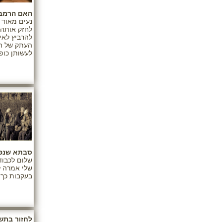
האם הרמב"
נעים מאוד ק
לחזק אותה 
להרביץ לאי
העתק של ה
לעשותן כופי
סבתא שנפ
שלום לכבוד
שלי אמרה לי
בעקבות כך 
לחזור בתש