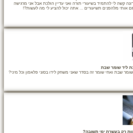
ונה קשה לי להתמיד בשיעורי תורה ואני עדיין הולכת אבל אני מרגישה
 אותי מלהפנים תשיעורים ... אתה יכול להציע לי מה לעשות?!
ת ליד שומר שבת
שומר שבת ואחי שומר זה בסדר שאני משחק לידו בסוני פלאפון וכל מיני?
ות רק בעשרת ימי תשובה?