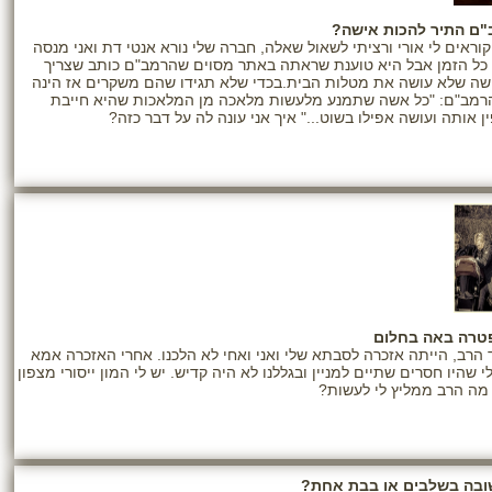
ם התיר להכות אישה?
וראים לי אורי ורציתי לשאול שאלה, חברה שלי נורא אנטי דת ואני מנסה
כל הזמן אבל היא טוענת שראתה באתר מסוים שהרמב"ם כותב שצריך
שה שלא עושה את מטלות הבית.בכדי שלא תגידו שהם משקרים אז הינה
רמב"ם: "כל אשה שתמנע מלעשות מלאכה מן המלאכות שהיא חייבת
ן אותה ועושה אפילו בשוט..." איך אני עונה לה על דבר כזה?
טרה באה בחלום
 הרב, הייתה אזכרה לסבתא שלי ואני ואחי לא הלכנו. אחרי האזכרה אמא
 שהיו חסרים שתיים למניין ובגללנו לא היה קדיש. יש לי המון ייסורי מצפון
מה הרב ממליץ לי לעשות?
ובה בשלבים או בבת אחת?