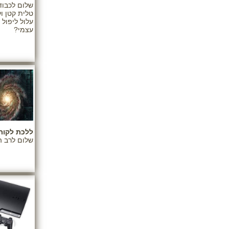
טלית קטן ול
עלול ליפול
עצמי?
ללכת לקור
שלום לרב ה