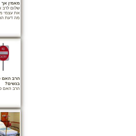
מאמין אך 
שלום לרב א
את עצמי מק
מה דעת הר
הרב האם כ
בנשים?
הרב האם כד