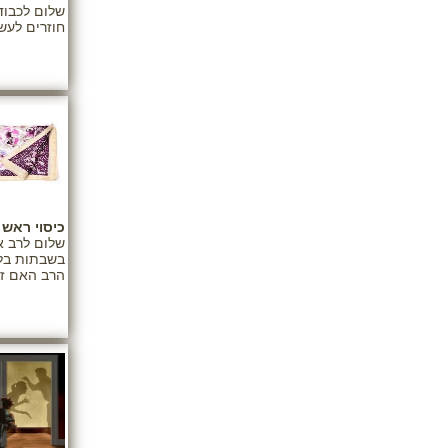
שלום לכבוד
חוזרים לעש
כיסוי ראש 
שלום לרב א
בשבתות בלב
הרב האם זא