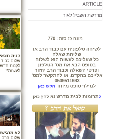
ARTICLE
מדרשת השביל לאור
מונה כניסות :
770
לשיחה טלפונית עם כבוד הרב או
שליחת שאלה
קנית חצאי
כל שעליכם לעשות הוא לשלוח
שלום כבוד 
בטופס הבא את מס' הטלפון
לקנות חדשו
ופרטי השאלה וכבוד הרב יחזור
לעשות?
אלייכם בהקדם. או להתקשר למס'
0509511983
למילוי טופס מיוחד
הקש כאן
תרומות לבית מדרש נא
ל
לחץ כאן
לא מרגישה
שלום הרב י