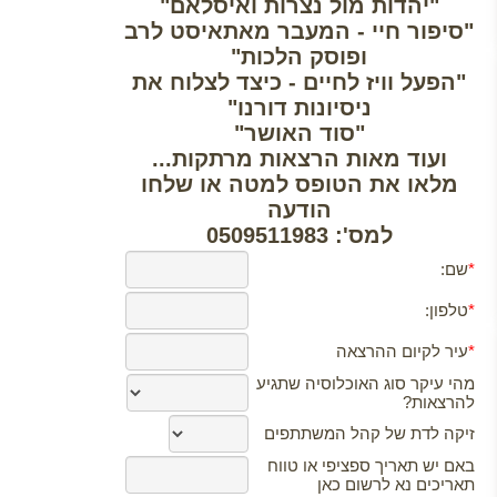
"יהדות מול נצרות ואיסלאם"
"סיפור חיי - המעבר מאתאיסט לרב
ופוסק הלכות"
"הפעל וויז לחיים - כיצד לצלוח את
ניסיונות דורנו"
"סוד האושר"
ועוד מאות הרצאות מרתקות...
מלאו את הטופס למטה או שלחו
הודעה
למס': 0509511983